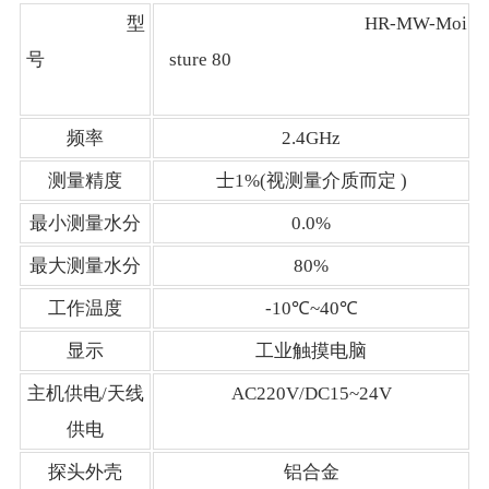
型
HR-MW-Moi
号
sture 80
频率
2.4GHz
测量精度
士1%(视测量介质而定 )
最小测量水分
0.0%
最大测量水分
80%
工作温度
-10℃~40℃
显示
工业触摸电脑
主机供电/天线
AC220V/DC15~24V
供电
探头外壳
铝合金