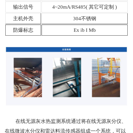
输出信号
4~20mA/RS485( 其它可定制 )
主机外壳
304不锈钢
防爆标志
Ex ib I Mb
在线无源灰水热监测系统通过将在线无源灰分仪、
在线微波水分仪和雷达料流传感器组成一个系统，可以