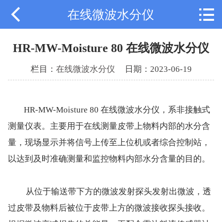


在线微波水分仪
公司首页
公司简介
HR-MW-Moisture 80 在线微波水分仪
产品中心
栏目：
在线微波水分仪
日期：2023-06-19
成功案例
HR-MW-Moisture 80 在线微波水分仪，系非接触式
新闻中心
测量仪表。主要用于在线测量皮带上物料内部的水分含
服务中心
量，现场显示并将信号上传至上位机或者综合控制站，
以达到及时准确测量和监控物料内部水分含量的目的。
资质证书
联系我们
从位于输送带下方的微波发射探头发射出微波，透
过皮带及物料后被位于皮带上方的微波接收探头接收。