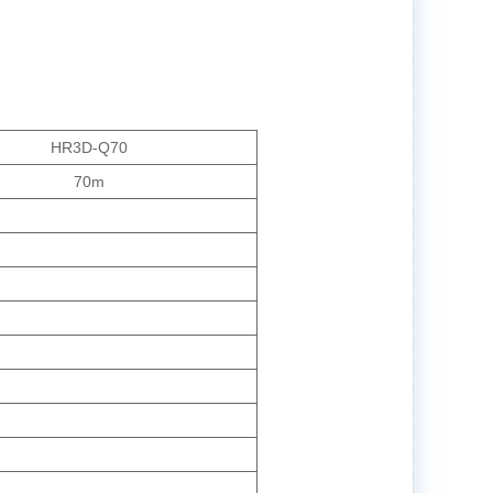
HR3D-Q70
70m