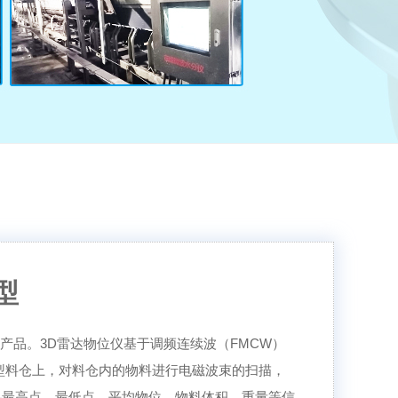
型
产品。3D雷达物位仪基于调频连续波（FMCW）
型料仓上，对料仓内的物料进行电磁波束的扫描，
料最高点、最低点、平均物位、物料体积、重量等信