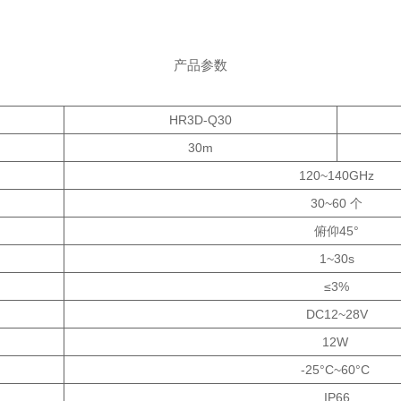
产品参数
HR3D-Q30
30m
120~140GHz
30~60 个
俯仰45°
1~30s
≤3%
DC12~28V
12W
-25°C~60°C
IP66