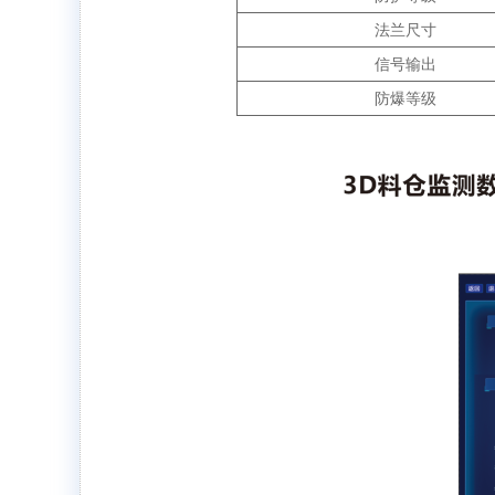
法兰尺寸
信号输出
防爆等级