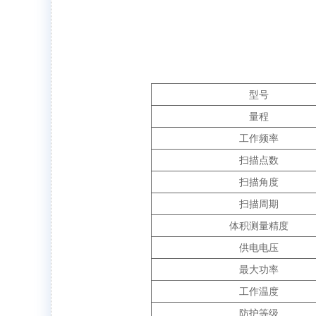
型号
量程
工作频率
扫描点数
扫描角度
扫描周期
体积测量精度
供电电压
最大功率
工作温度
防护等级