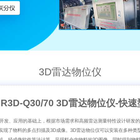
3D雷达物位仪
HR3D-Q30/70 3D雷达物位仪-快速
仪产品开发、应用的基础上，根据市场需求和高频雷达测量特性设计研发的
实现了物料的多点扫描及3D成像。3D雷达物位仪可以安装在多种类
算机，经成像软件算法计算，呈现料仓内物料的3D图像，同时得到物